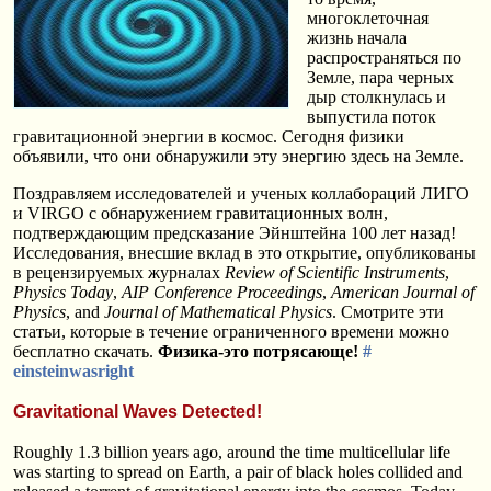
многоклеточная
жизнь начала
распространяться по
Земле, пара черных
дыр столкнулась и
выпустила поток
гравитационной энергии в космос. Сегодня физики
объявили, что они обнаружили эту энергию здесь на Земле.
Поздравляем исследователей и ученых коллабораций ЛИГО
и VIRGO с обнаружением гравитационных волн,
подтверждающим предсказание Эйнштейна 100 лет назад!
Исследования, внесшие вклад в это открытие, опубликованы
в рецензируемых журналах
Review of Scientific Instruments
,
Physics Today
,
AIP Conference Proceedings
,
American Journal of
Physics
, and
Journal of Mathematical Physics
. Смотрите эти
статьи, которые в течение ограниченного времени можно
бесплатно скачать.
Физика-это потрясающе!
#
einsteinwasright
Gravitational Waves Detected!
Roughly 1.3 billion years ago, around the time multicellular life
was starting to spread on Earth, a pair of black holes collided and