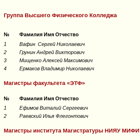
Группа Высшего Физического Колледжа
№
Фамилия Имя Отчество
1
Вафин Сергей Николаевич
2
Грунин Андрей Викторович
3
Мищенко Алексей Максимович
4
Ермаков Владимир Николаевич
Магистры факультета «ЭТФ»
№
Фамилия Имя Отчество
1
Ефимов Виталий Сергеевич
2
Раевский Илья Флегонтович
Магистры института Магистратуры НИЯУ МИФИ