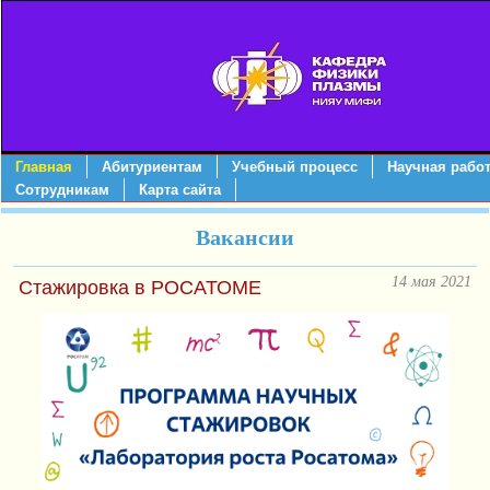
*}
Главная
Абитуриентам
Учебный процесс
Научная рабо
Сотрудникам
Карта сайта
Вакансии
14 мая 2021
Стажировка в РОСАТОМЕ