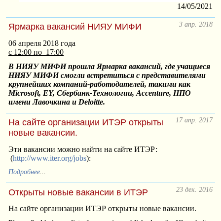
14/05/2021
3 апр. 2018
Ярмарка вакансий НИЯУ МИФИ
06 апреля 2018 года
с 12:00 по 17:00
В НИЯУ МИФИ прошла Ярмарка вакансий, где учащиеся
НИЯУ МИФИ смогли встретиться с представителями
крупнейших компаний-работодателей, такими как
Microsoft, EY, Сбербанк-Технологии, Accenture, НПО
имени Лавочкина и Deloitte.
17 апр. 2017
На сайте организации ИТЭР открыты
новые вакансии.
Эти вакансии можно найти на сайте ИТЭР:
(
http://www.iter.org/jobs
):
Подробнее
...
23 дек. 2016
Открыты новые вакансии в ИТЭР
На сайте организации ИТЭР открыты новые вакансии.